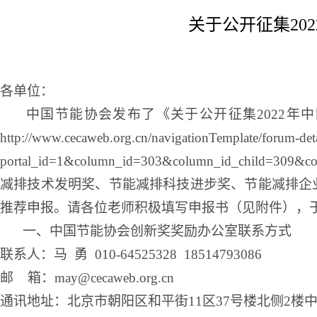
关于公开征集20
各单位：
中国节能协会发布了《关于公开征集
2022年
中
http://www.cecaweb.org.cn/navigationTemplate/forum-det
portal_id=1&column_id=303&column_id_child=3
减排技术发明奖、节能减排科技进步奖、节能减排企
推荐申报。请各位老师积极填写申报书（见附件），
一、中国节能协会创新奖奖励办公室联系方式
联系人：马
勇 010-64525328 18514793086
邮
箱：may@cecaweb.org.cn
通讯地址：北京市朝阳区和平街
11区37号楼北侧2