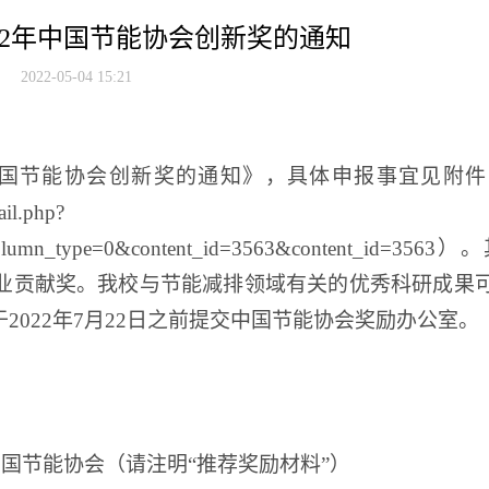
22年中国节能协会创新奖的通知
2022-05-04 15:21
国节能协会创新奖的通知
》，具体申报事宜见附件
ail.php?
09&column_type=0&content_id=3563&content_id
业贡献奖。
我校与节能减排领域有关的优秀科研成果
于
2022年7月22日之前提交中国节能协会奖励办公室。
楼中国节能协会（请注明“推荐奖励材料”）